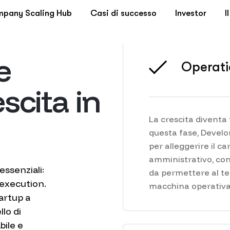
Operati
La crescita diventa
questa fase, Develon
per alleggerire il ca
amministrativo, cont
da permettere al te
macchina operativa