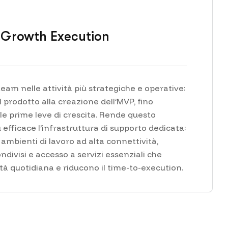
Growth Execution
team nelle attività più strategiche e operative:
l prodotto alla creazione dell’MVP, fino
le prime leve di crescita. Rende questo
efficace l’infrastruttura di supporto dedicata:
li, ambienti di lavoro ad alta connettività,
ondivisi e accesso a servizi essenziali che
vità quotidiana e riducono il time-to-execution.