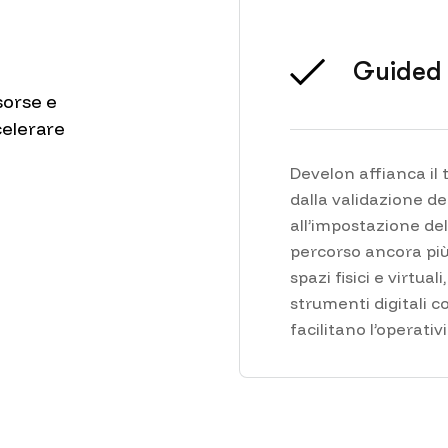
Guided 
Develon affianca il 
dalla validazione de
all’impostazione del
percorso ancora più 
spazi fisici e virtua
strumenti digitali c
facilitano l’operati